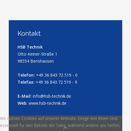
Kontakt
HSB Technik
Otto-Keiner-Straße 1
98554 Benshausen
Telefon:
+49 36 843 72 519 - 0
Telefax:
+49 36 843 72 519 - 9
E-Mail:
info@hsb-technik.de
Web:
www.hsb-technik.de
Wir nutzen Cookies auf unserer Website. Einige von ihnen sind
essenziell für den Betrieb der Seite, während andere uns helfen,